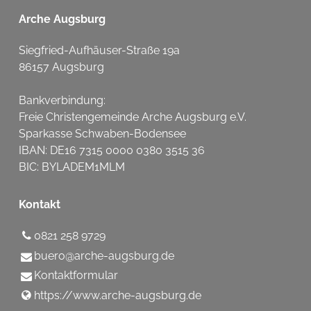
Arche Augsburg
Siegfried-Aufhäuser-Straße 19a
86157 Augsburg
Bankverbindung:
Freie Christengemeinde Arche Augsburg e.V.
Sparkasse Schwaben-Bodensee
IBAN: DE16 7315 0000 0380 3515 36
BIC: BYLADEM1MLM
Kontakt
0821 258 9729
buero@​arche-augsburg.​de
Kontaktformular
https://www.​arche-augsburg.​de