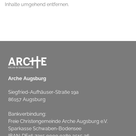
Inhalte umgehend entfernen.
Arche Augsburg
Siegfried-Aufhäuser-Straße 19a
86157 Augsburg
Bankverbindung:
Freie Christengemeinde Arche Augsburg e.V.
Sparkasse Schwaben-Bodensee
IBAN: DE16 7315 0000 0380 3515 36