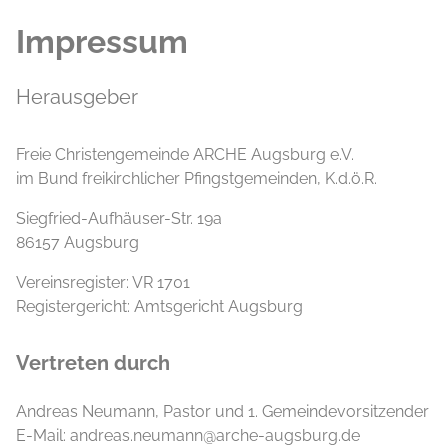
Impressum
Herausgeber
Freie Christengemeinde ARCHE Augsburg e.V.
im Bund freikirchlicher Pfingstgemeinden, K.d.ö.R.
Siegfried-Aufhäuser-Str. 19a
86157 Augsburg
Vereinsregister: VR 1701
Registergericht: Amtsgericht Augsburg
Vertreten durch
Andreas Neumann, Pastor und 1. Gemeindevorsitzender
E-Mail: andreas.neumann@arche-augsburg.de