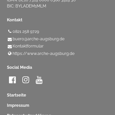
BIC: BYLADEM1MLM
Kontakt
0821 258 9729
buero@​arche-augsburg.​de
Kontaktformular
https://www.​arche-augsburg.​de
Social Media
Startseite
Impressum