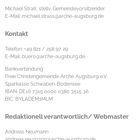
Michael Straß, stellv. Gemeindevorsitzender
E-Mail: michael.strass@arche-augsburg.de
Kontakt
Telefon: +49 821 / 258 97 29
E-Mail: buero@arche-augsburg.de
Bankverbindung:
Freie Christengemeinde Arche Augsburg e.V.
Sparkasse Schwaben-Bodensee
IBAN: DE16 7315 0000 0380 3515 36
BIC: BYLADEM1MLM
Redaktionell verantwortlich/ Webmaster
Andreas Neumann
andreas.neumann@arche-augsburg.de